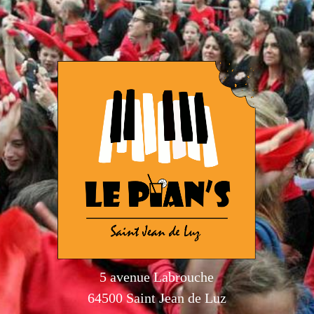
5 avenue Labrouche
64500 Saint Jean de Luz