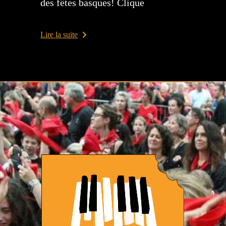
des fêtes basques! Clique
Lire la suite