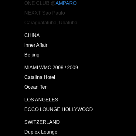
ONE CLUB @
AMPARO
NEXXT Sao Paulo
Caraguatatuba, Ubatuba
CHINA
Inner Affair
Beijing
MIAMI WMC 2008 / 2009
Catalina Hotel
Ocean Ten
LOS ANGELES
ECCO LOUNGE HOLLYWOOD
SWITZERLAND
Duplex Lounge