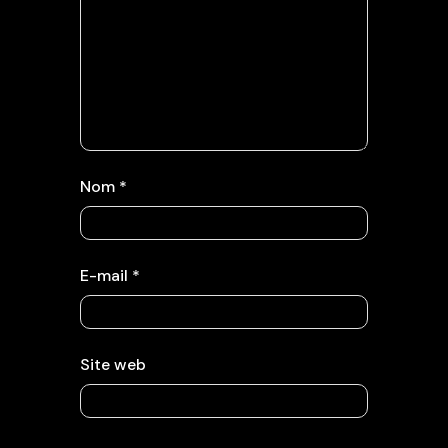
Nom
*
E-mail
*
Site web