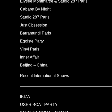
Elysée Montmartre & Studio 287 Paris
Cabaret By Night
Studio 287 Paris
Just Obsession
Barramundi Paris
Egoiste Party
Vinyl Paris
Inner Affair
Beijing – China
Recent International Shows
——————————————————————
IBIZA
USER BOAT PARTY