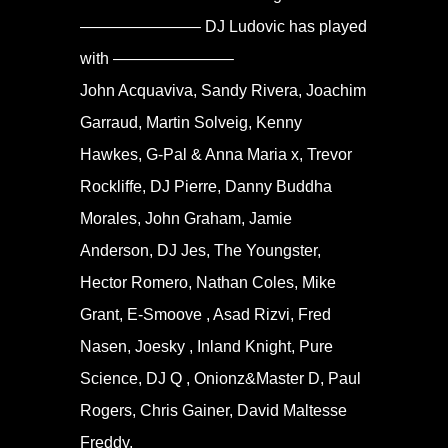
———————– DJ Ludovic has played
with ———————–
John Acquaviva, Sandy Rivera, Joachim
Garraud, Martin Solveig, Kenny
Hawkes, G-Pal & Anna Maria x, Trevor
Rockliffe, DJ Pierre, Danny Buddha
Morales, John Graham, Jamie
Anderson, DJ Jes, The Youngster,
Hector Romero, Nathan Coles, Mike
Grant, E-Smoove , Asad Rizvi, Fred
Nasen, Joesky , Inland Knight, Pure
Science, DJ Q , Onionz&Master D, Paul
Rogers, Chris Gainer, David Maltesse
Freddy,