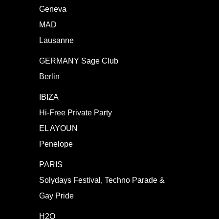
Geneva
MAD
Lausanne
GERMANY Sage Club
Berlin
IBIZA
Hi-Free Private Party
EL AYOUN
Penelope
PARIS
Solydays Festival, Techno Parade &
Gay Pride
H2O