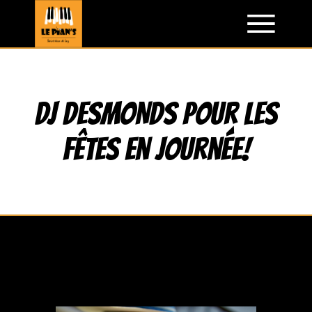
Aller
au
contenu
DJ DESMONDS pour les
fêtes en journée!