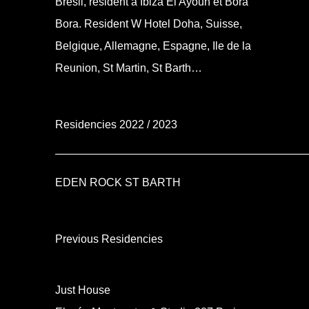
Bresil, resident à Ibiza El Ayoun et Bora
Bora. Resident W Hotel Doha, Suisse,
Belgique, Allemagne, Espagne, Ile de la
Reunion, St Martin, St Barth…
Residencies 2022 / 2023
——————————————————————
EDEN ROCK ST BARTH
Previous Residencies
Just House