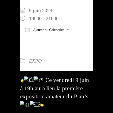
9 juin 2023
19h00 - 21h00
Ajouter au Calendrier
Télécharger ICS
Calendrier Google
iCalendar
Office 365
Outlook Live
TYPE D’ÉVÈNEMENT
EXPO
Ce vendredi 9 juin
à 19h aura lieu la première
exposition amateur du Pian’s