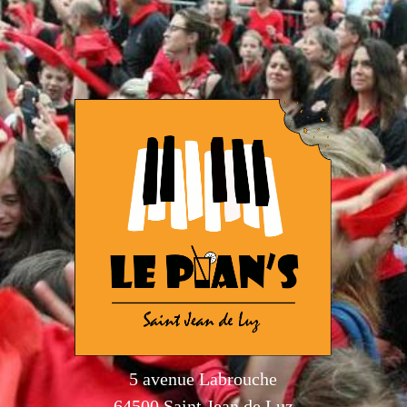
5 avenue Labrouche
64500 Saint Jean de Luz