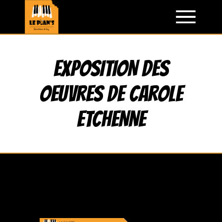
Aller
au
contenu
EXPOSITION des
oeuvres de Carole
ETCHENNE